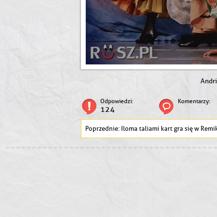
Andr
Odpowiedzi:
Komentarzy:
124
Iloma taliami kart gra się w Remi