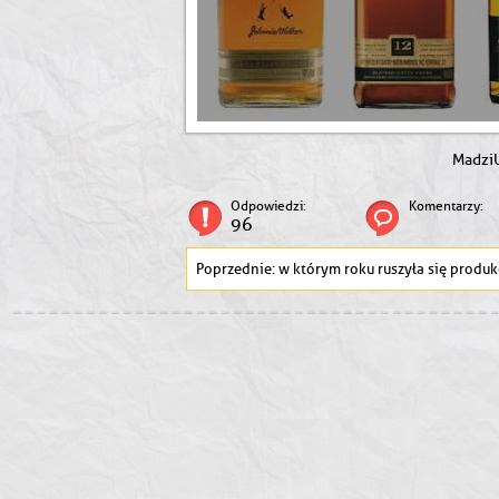
Madzi
Odpowiedzi:
Komentarzy:
96
w którym roku ruszyła się produkcja karabinu kar98