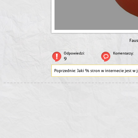
Faus
Odpowiedzi:
Komentarzy:
9
Jaki % stron w internecie jest w języku angielskim