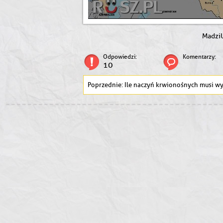
Madzi
Odpowiedzi:
Komentarzy:
10
Ile naczyń krwionośnych musi wyprodukować gdy przytyjemy 0,5 kg 