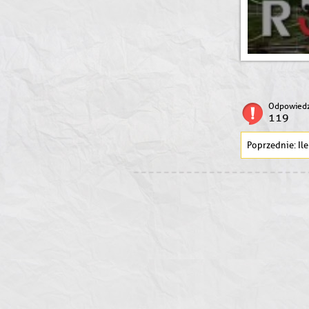
Odpowiedz
119
Il