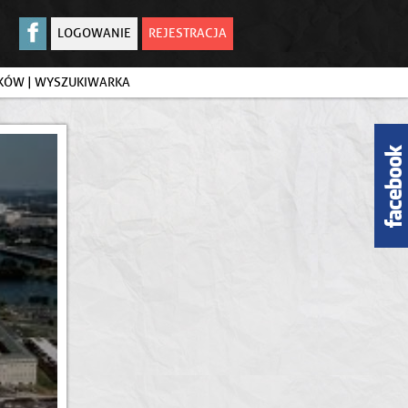
LOGOWANIE
REJESTRACJA
IKÓW
|
WYSZUKIWARKA