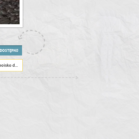
DOSTĘPNIJ
ki plażowej ?