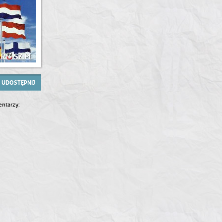
UDOSTĘPNIJ
ntarzy: