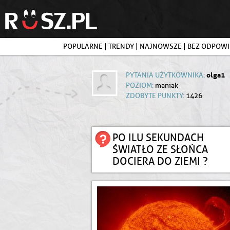
POPULARNE
|
TRENDY
|
NAJNOWSZE
|
BEZ ODPOWI
olga1
PYTANIA UŻYTKOWNIKA:
POZIOM:
maniak
ZDOBYTE PUNKTY:
1426
PO ILU SEKUNDACH
ŚWIATŁO ZE SŁOŃCA
DOCIERA DO ZIEMI ?