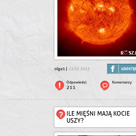
23.05.2013
olga1 |
UDOSTĘP
Odpowiedzi:
Komentarzy:
211
ILE MIĘŚNI MAJĄ KOCIE
USZY?