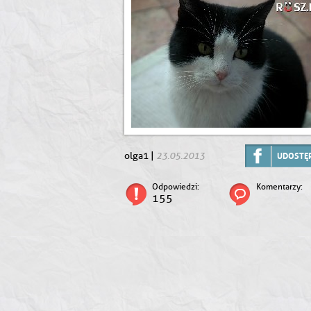
23.05.2013
olga1 |
UDOSTĘP
Odpowiedzi:
Komentarzy:
155