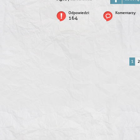
Odpowiedzi:
Komentarzy:
164
1
2