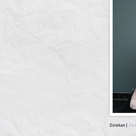
11.
Dziekan |