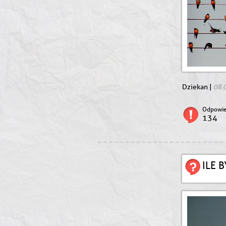
08.
Dziekan |
Odpowie
134
ILE 