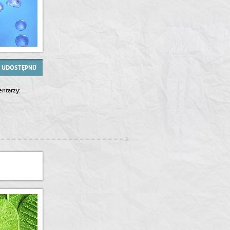
UDOSTĘPNIJ
ntarzy: