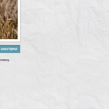
UDOSTĘPNIJ
ntarzy: