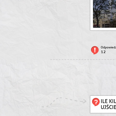
Odpowiedz
12
ILE K
UJŚCIE