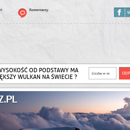
i:
Komentarzy:
U
WYSOKOŚĆ OD PODSTAWY MA
ĘKSZY WULKAN NA ŚWIECIE ?