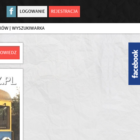
LOGOWANIE
REJESTRACJA
IKÓW
|
WYSZUKIWARKA