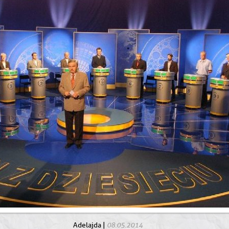
08.05.2014
Adelajda
|