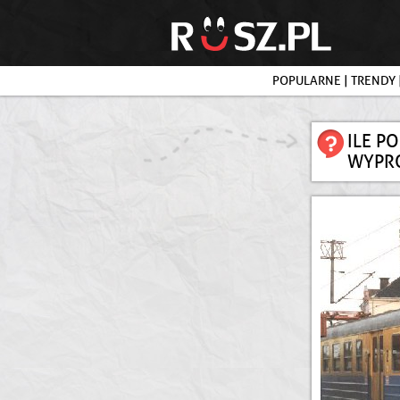
POPULARNE
|
TRENDY
ILE P
WYPR