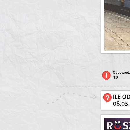
Odpowiedz
12
ILE O
08.05