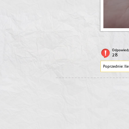
Odpowiedz
28
Ile