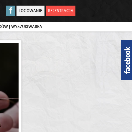
LOGOWANIE
REJESTRACJA
IKÓW
|
WYSZUKIWARKA