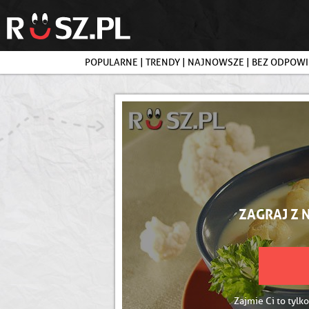
POPULARNE
|
TRENDY
|
NAJNOWSZE
|
BEZ ODPOWI
ZAGRAJ Z 
Zajmie Ci to tylko