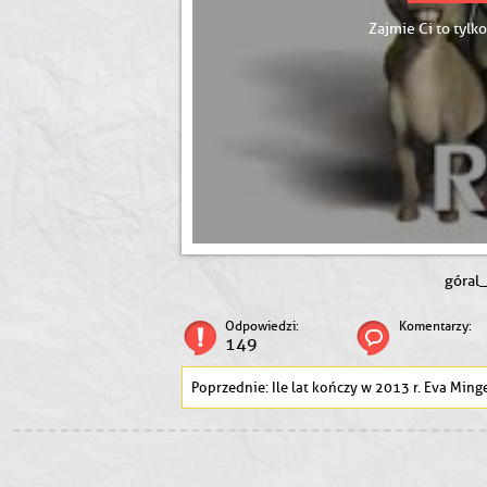
Zajmie Ci to tylko
góral
Odpowiedzi:
Komentarzy:
149
Ile lat kończy w 2013 r. Eva Ming