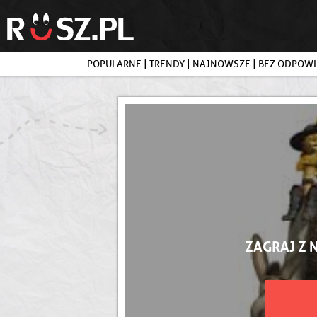
POPULARNE
|
TRENDY
|
NAJNOWSZE
|
BEZ ODPOWI
ZAGRAJ Z 