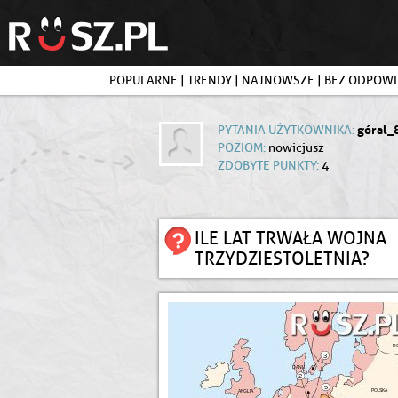
POPULARNE
|
TRENDY
|
NAJNOWSZE
|
BEZ ODPOWI
góral_
PYTANIA UŻYTKOWNIKA:
POZIOM:
nowicjusz
ZDOBYTE PUNKTY:
4
ILE LAT TRWAŁA WOJNA
TRZYDZIESTOLETNIA?