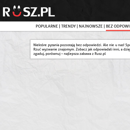
POPULARNE
|
TRENDY
|
NAJNOWSZE
|
BEZ ODPOWI
Niektóre pytania pozostają bez odpowiedzi. Ale nie u nas! Sp
Rzuć wyzwanie znajomym. Zobacz jak odpowiadali inni, a dzięk
zgaduj, porównuj – najlepsza zabawa z Rusz.pl