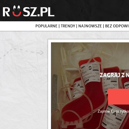
POPULARNE
|
TRENDY
|
NAJNOWSZE
|
BEZ ODPOWI
ZAGRAJ Z 
Zajmie Ci to tylko