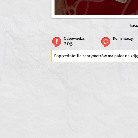
kasi
Odpowiedzi:
Komentarzy:
205
Ile centymetrów ma palec na zdjęci