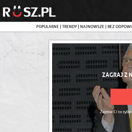
POPULARNE
|
TRENDY
|
NAJNOWSZE
|
BEZ ODPOWI
ZAGRAJ Z 
Zajmie Ci to tylko