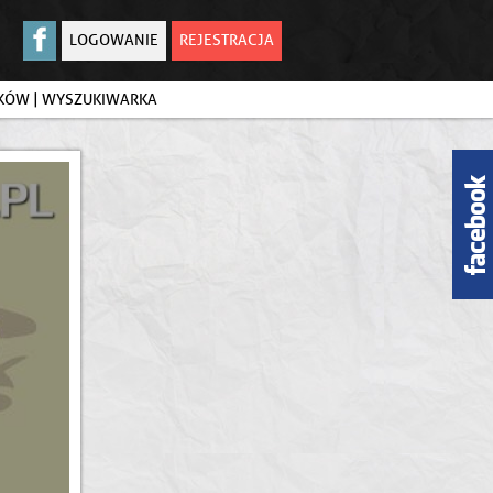
LOGOWANIE
REJESTRACJA
IKÓW
|
WYSZUKIWARKA