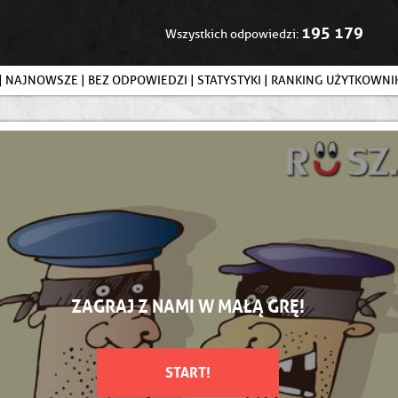
195 179
Wszystkich odpowiedzi:
|
NAJNOWSZE
|
BEZ ODPOWIEDZI
|
STATYSTYKI
|
RANKING UŻYTKOWN
ZAGRAJ Z NAMI W MAŁĄ GRĘ!
START!