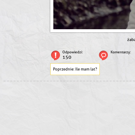
żab
Odpowiedzi:
Komentarzy:
150
Ile mam lat?