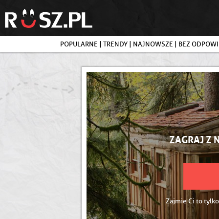
POPULARNE
|
TRENDY
|
NAJNOWSZE
|
BEZ ODPOWI
ZAGRAJ Z 
Zajmie Ci to tylko