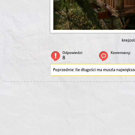
krejzo
Odpowiedzi:
Komentarzy:
8
Ile długości ma muszla największego ślimaka na świecie