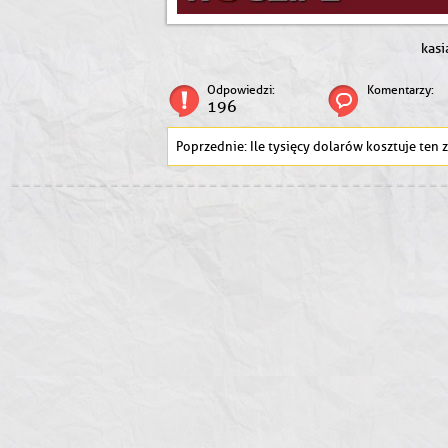
kasi
Odpowiedzi:
Komentarzy:
196
Ile tysięcy dolarów kosztuje ten zegare