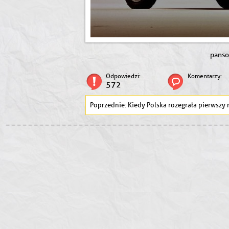
panso
Odpowiedzi:
Komentarzy:
572
Kiedy Polska rozegrała pierwszy mecz międzypaństwow