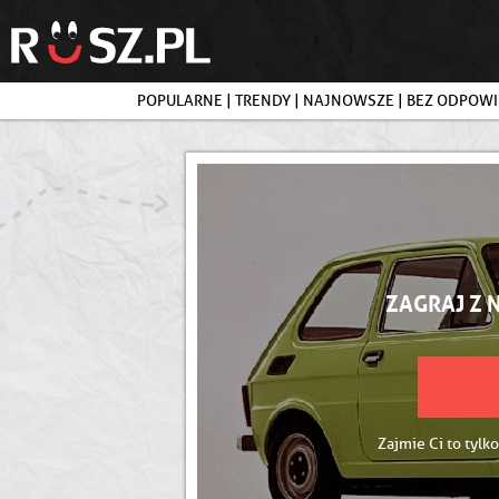
POPULARNE
|
TRENDY
|
NAJNOWSZE
|
BEZ ODPOWI
ZAGRAJ Z 
Zajmie Ci to tylko