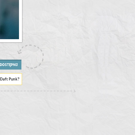
DOSTĘPNIJ
 Daft Punk?