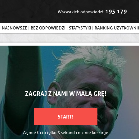
195 179
Wszystkich odpowiedzi:
|
NAJNOWSZE
|
BEZ ODPOWIEDZI
|
STATYSTYKI
|
RANKING UŻYTKOWN
ZAGRAJ Z NAMI W MAŁĄ GRĘ!
START!
Zajmie Ci to tylko 5 sekund i nic nie kosztuje