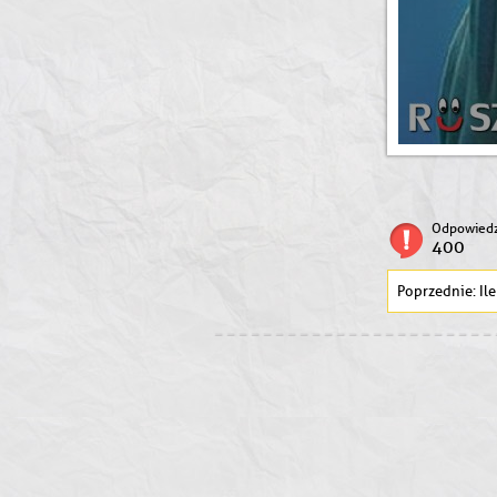
Odpowiedz
400
Ile 