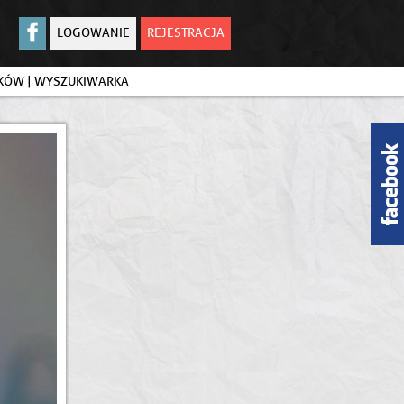
LOGOWANIE
REJESTRACJA
IKÓW
|
WYSZUKIWARKA