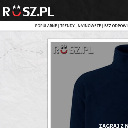
POPULARNE
|
TRENDY
|
NAJNOWSZE
|
BEZ ODPOWI
ZAGRAJ Z 