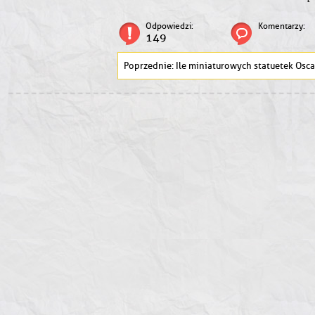
Odpowiedzi:
Komentarzy:
149
Ile miniaturowych statuetek Oscara dostał Walt Disne