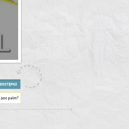
DOSTĘPNIJ
e jest palm?