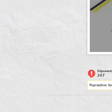
Odpowiedz
207
Ile