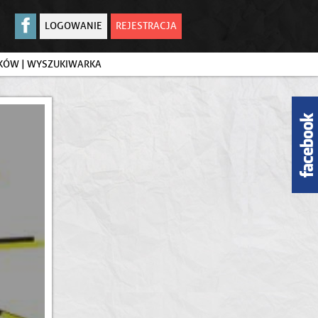
LOGOWANIE
REJESTRACJA
IKÓW
|
WYSZUKIWARKA