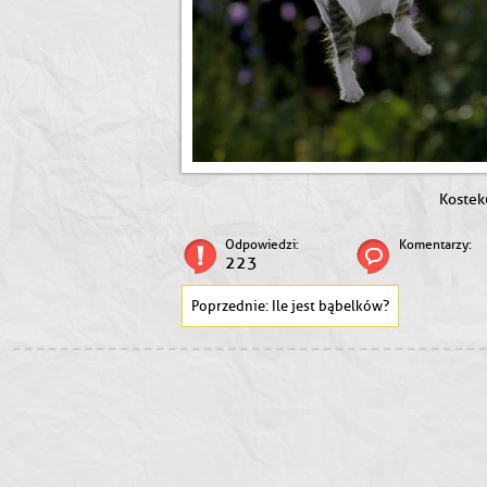
Kostek
Odpowiedzi:
Komentarzy:
223
Ile jest bąbelków?