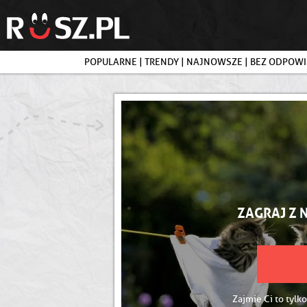
POPULARNE
|
TRENDY
|
NAJNOWSZE
|
BEZ ODPOWI
ZAGRAJ Z 
Zajmie Ci to tylko