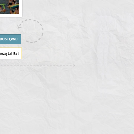
DOSTĘPNIJ
eżę Eiffla?