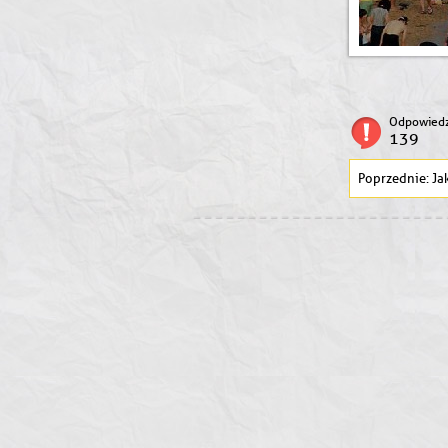
Odpowiedz
139
Ja