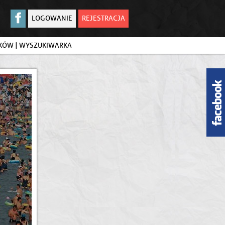
LOGOWANIE
REJESTRACJA
IKÓW
|
WYSZUKIWARKA