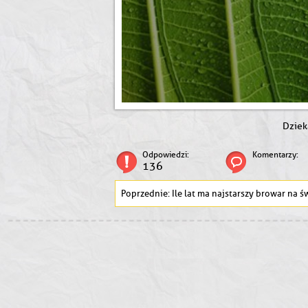
Dziek
Odpowiedzi:
Komentarzy:
136
Ile lat ma najstarszy browar na świeci