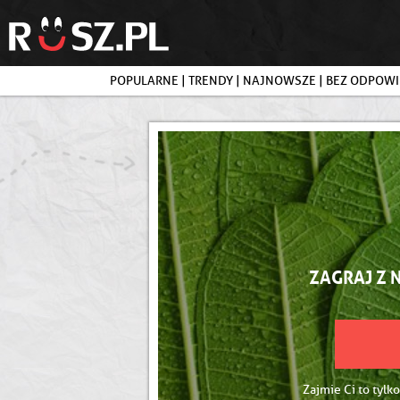
POPULARNE
|
TRENDY
|
NAJNOWSZE
|
BEZ ODPOWI
ZAGRAJ Z 
Zajmie Ci to tylko