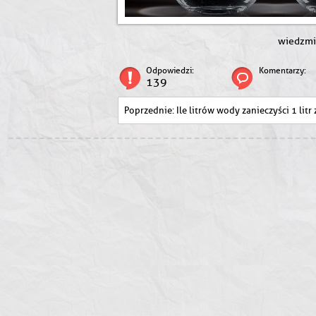
wiedzm
Odpowiedzi:
Komentarzy:
139
Ile litrów wody zanieczyści 1 litr zużytego oleju silnikowego