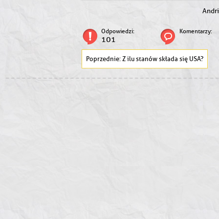
Andr
Odpowiedzi:
Komentarzy:
101
Z ilu stanów składa się USA?