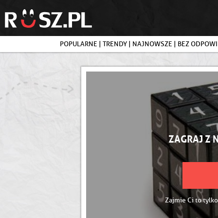
POPULARNE
|
TRENDY
|
NAJNOWSZE
|
BEZ ODPOWI
ZAGRAJ Z 
Zajmie Ci to tylko