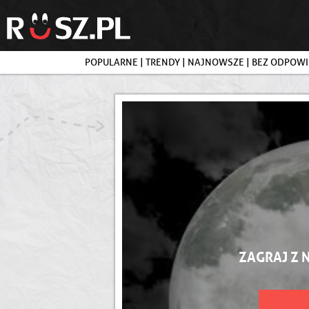
POPULARNE
|
TRENDY
|
NAJNOWSZE
|
BEZ ODPOWI
ZAGRAJ Z 