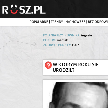
POPULARNE
|
TRENDY
|
NAJNOWSZE
|
BEZ ODPOWI
ingvsia
PYTANIA UŻYTKOWNIKA:
POZIOM:
maniak
ZDOBYTE PUNKTY:
1507
W KTORYM ROKU SIE
URODZIL?