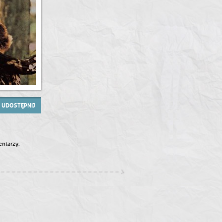
UDOSTĘPNIJ
ntarzy: