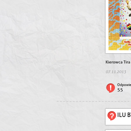
Kierowca Tira 
07.11.2013
Odpowie
55
ILU 