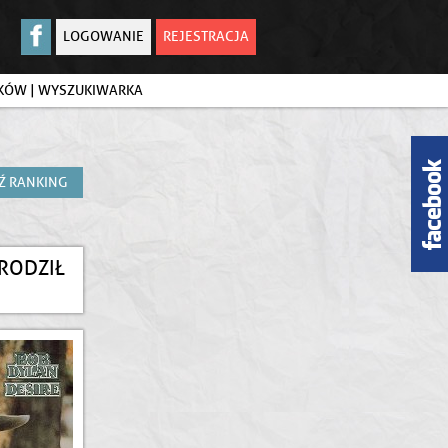
LOGOWANIE
REJESTRACJA
IKÓW
|
WYSZUKIWARKA
Ź RANKING
RODZIŁ