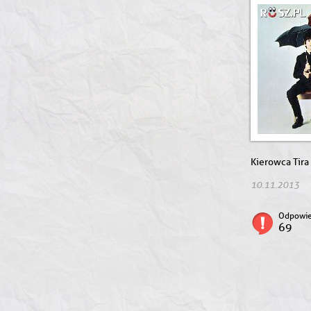
Kierowca Tira 
10.11.2013
Odpowie
69