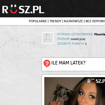
POPULARNE
|
TRENDY
|
NAJNOWSZE
|
BEZ ODPOWI
Mooni
PYTANIA UŻYTKOWNIKA:
POZIOM:
nowicjusz
ZDOBYTE PUNKTY:
1
ILE MAM LATEK?