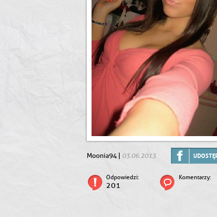
03.06.2013
Moonia94 |
UDOSTĘP
Odpowiedzi:
Komentarzy:
201