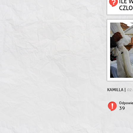
ILE 
CZLO
02.
KAMILLA |
Odpowie
39