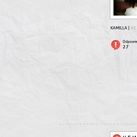
03.
KAMILLA |
Odpowie
27