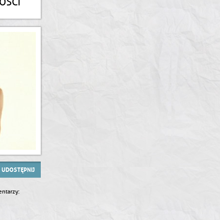
KOSCI
UDOSTĘPNIJ
ntarzy: