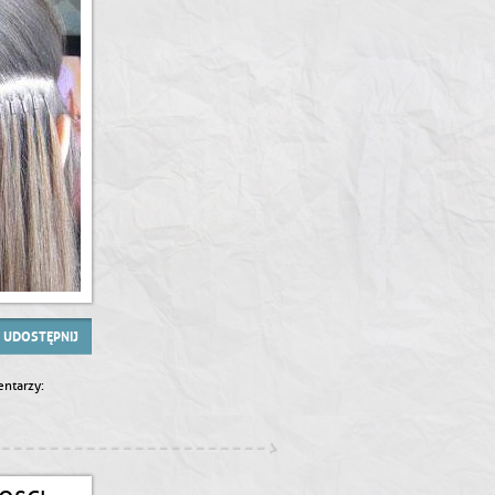
UDOSTĘPNIJ
ntarzy: