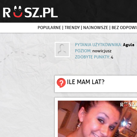
POPULARNE
|
TRENDY
|
NAJNOWSZE
|
BEZ ODPOWI
Agula
PYTANIA UŻYTKOWNIKA:
POZIOM:
nowicjusz
ZDOBYTE PUNKTY:
4
ILE MAM LAT?