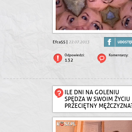
22.07.2013
Efca55 |
UDOSTĘP
Odpowiedzi:
Komentarzy:
132
ILE DNI NA GOLENIU
SPĘDZA W SWOIM ŻYCIU
PRZECIĘTNY MĘŻCZYZNA