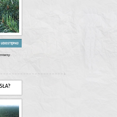
UDOSTĘPNIJ
ntarzy:
SŁA?