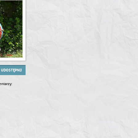
UDOSTĘPNIJ
ntarzy: