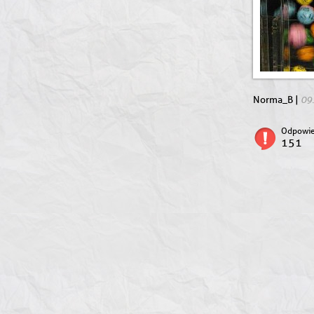
09
Norma_B |
Odpowie
151