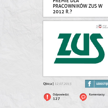
PREMIE DLA
PRACOWNIKÓW ZUS W
2012 R.?
12.07.2013
Qbica |
UDOSTĘP
Odpowiedzi:
Komentarzy:
127