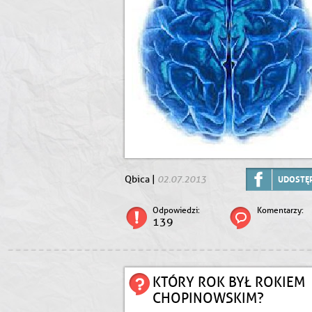
02.07.2013
Qbica |
UDOSTĘP
Odpowiedzi:
Komentarzy:
139
KTÓRY ROK BYŁ ROKIEM
CHOPINOWSKIM?