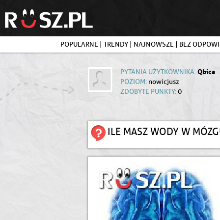
POPULARNE
|
TRENDY
|
NAJNOWSZE
|
BEZ ODPOWI
Qbica
PYTANIA UŻYTKOWNIKA:
POZIOM:
nowicjusz
ZDOBYTE PUNKTY:
0
ILE MASZ WODY W MÓZG