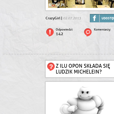
02.07.2013
CrazyGirl |
UDOSTĘP
Odpowiedzi:
Komentarzy:
142
Z ILU OPON SKŁADA SIĘ
LUDZIK MICHELEIN?