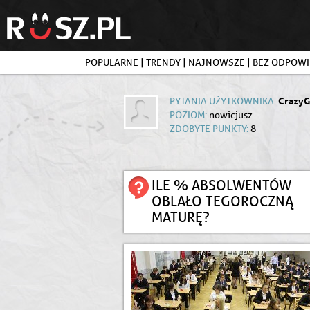
POPULARNE
|
TRENDY
|
NAJNOWSZE
|
BEZ ODPOWI
CrazyG
PYTANIA UŻYTKOWNIKA:
POZIOM:
nowicjusz
ZDOBYTE PUNKTY:
8
ILE % ABSOLWENTÓW
OBLAŁO TEGOROCZNĄ
MATURĘ?