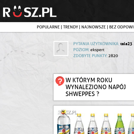
POPULARNE
|
TRENDY
|
NAJNOWSZE
|
BEZ ODPOWI
tala23
PYTANIA UŻYTKOWNIKA:
POZIOM:
ekspert
ZDOBYTE PUNKTY:
2820
W KTÓRYM ROKU
WYNALEZIONO NAPÓJ
SHWEPPES ?