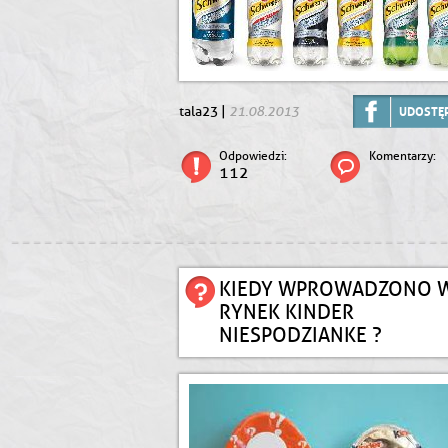
21.08.2013
tala23 |
UDOSTĘP
Odpowiedzi:
Komentarzy:
112
KIEDY WPROWADZONO 
RYNEK KINDER
NIESPODZIANKE ?