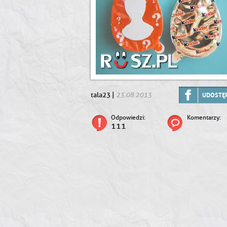
23.08.2013
tala23 |
UDOSTĘP
Odpowiedzi:
Komentarzy:
111