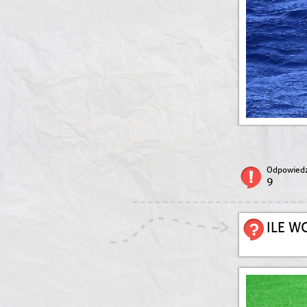
Odpowiedz
9
ILE W