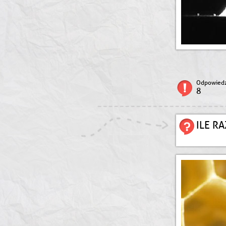
Odpowiedz
8
ILE R