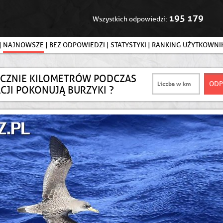
195 179
Wszystkich odpowiedzi:
|
NAJNOWSZE
|
BEZ ODPOWIEDZI
|
STATYSTYKI
|
RANKING UŻYTKOWN
OCZNIE KILOMETRÓW PODCZAS
CJI POKONUJĄ BURZYKI ?