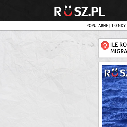
POPULARNE
|
TRENDY
ILE R
MIGRA