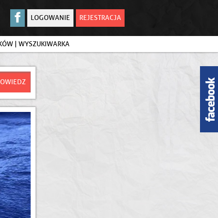
LOGOWANIE
REJESTRACJA
IKÓW
|
WYSZUKIWARKA