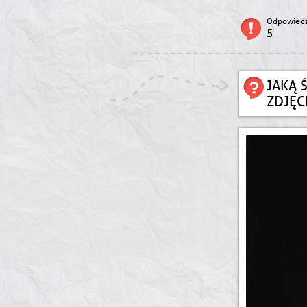
Odpowiedz
5
JAKĄ 
ZDJĘC