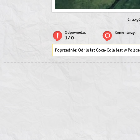
CrazyG
Odpowiedzi:
Komentarzy:
140
Od ilu lat Coca-Cola jest w Polsce