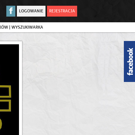
LOGOWANIE
REJESTRACJA
IKÓW
|
WYSZUKIWARKA