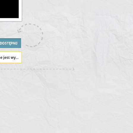
DOSTĘPNIJ
ch na YouTube ?