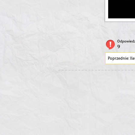
Odpowiedz
9
Ile 