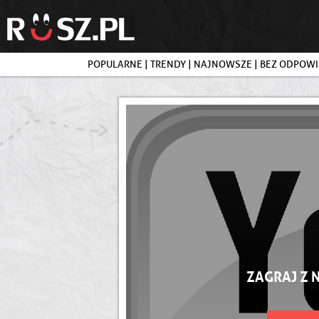
POPULARNE
|
TRENDY
|
NAJNOWSZE
|
BEZ ODPOWI
ZAGRAJ Z 