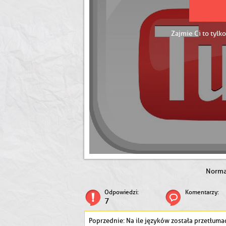
Zajmie Ci to tylko
Norm
Odpowiedzi:
Komentarzy:
7
Na ile języków została przetłumaczona seria "Star Wars" 