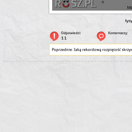
łys
Odpowiedzi:
Komentarzy:
11
Jaką rekordową rozpiętość skrzydeł osiągają ćmy 