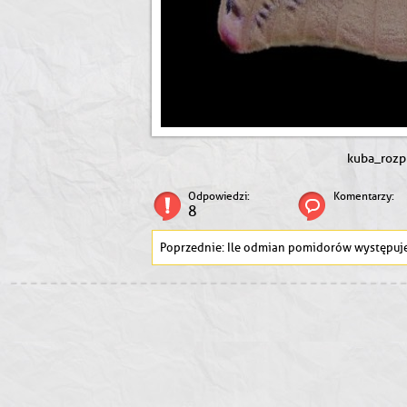
kuba_rozp
Odpowiedzi:
Komentarzy:
8
Ile odmian pomidorów występuje