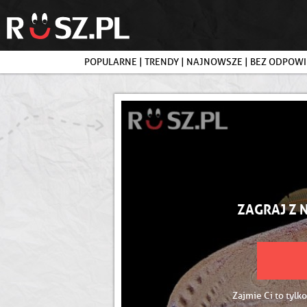
POPULARNE
|
TRENDY
|
NAJNOWSZE
|
BEZ ODPOWI
ZAGRAJ Z 
Zajmie Ci to tylko