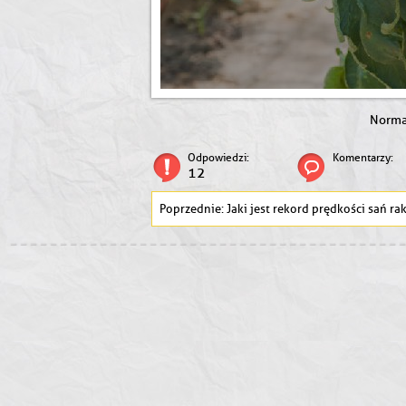
Norm
Odpowiedzi:
Komentarzy:
12
Jaki jest rekord prędkości sań rakietowych