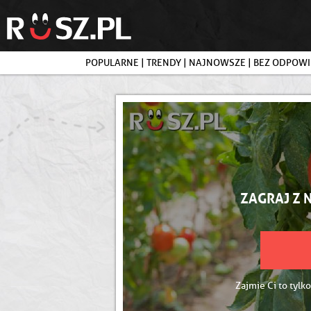
POPULARNE
|
TRENDY
|
NAJNOWSZE
|
BEZ ODPOWI
ZAGRAJ Z 
Zajmie Ci to tylko