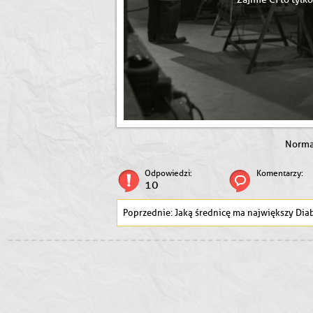
Norm
Odpowiedzi:
Komentarzy:
10
Jaką średnicę ma największy Diabelski Młyn 