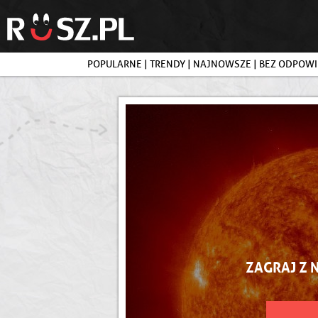
POPULARNE
|
TRENDY
|
NAJNOWSZE
|
BEZ ODPOWI
ZAGRAJ Z 